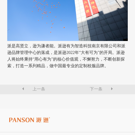
派是高贤立，逊为谦者能。
派逊有为智造科技南京有限公司
和派
逊品牌管理中心的落成，是派逊2022年“大有可为”的开局。派逊
人将始终秉持“用心有为”的核心价值观，不懈
努力
，不断创新探
索，打造一系列精品，做中国最专业的定制校服品牌。
上一条
下一条