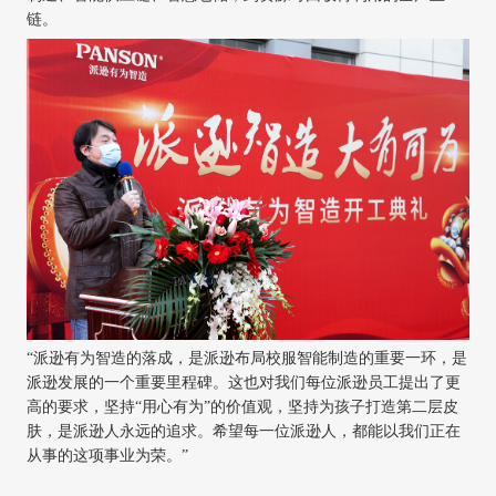
链。
“派逊有为智造的落成，是派逊布局校服智能制造的重要一环，是
派逊发展的一个重要里程碑。这也对我们每位派逊员工提出了更
高的要求，坚持“用心有为”的价值观，坚持为孩子打造第二层皮
肤，是派逊人永远的追求。希望每一位派逊人，都能以我们正在
从事的这项事业为荣。”