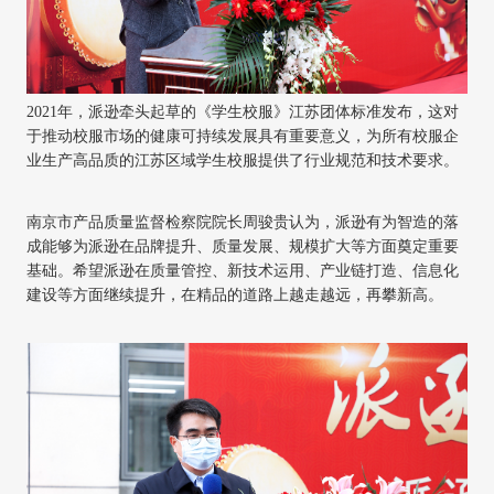
2021年，派逊牵头起草的《学生校服》江苏团体标准发布，这对
于推动校服市场的健康可持续发展具有重要意义，为所有校服企
业生产高品质的江苏区域学生校服提供了行业规范和技术要求。
南京市产品质量监督检察院院长周骏贵认为，派逊有为智造的落
成能够为派逊在品牌提升、质量发展、规模扩大等方面奠定重要
基础。希望派逊在质量管控、新技术运用、产业链打造、信息化
建设等方面继续提升，在精品的道路上越走越远，再攀新高。