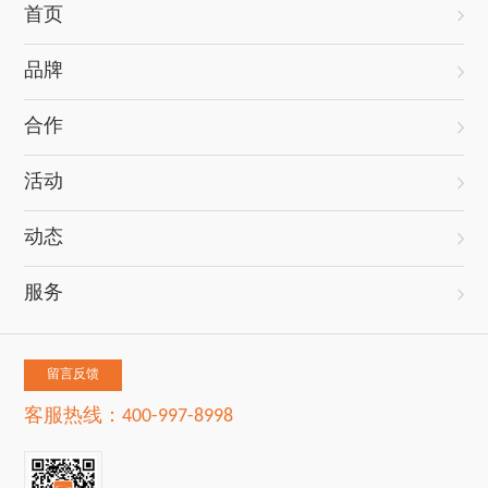
首页
品牌
合作
活动
动态
服务
留言反馈
客服热线：400-997-8998