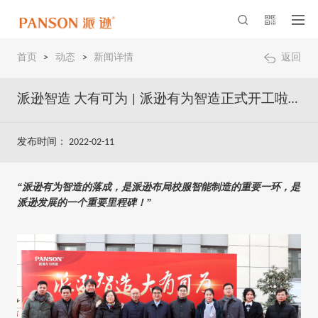
首页
>
动态
>
新闻详情
返回
派逊智造 大有可为 | 派逊有为智造正式开工啦！
发布时间： 2022-02-11
“派逊有为智造的落成，是派逊布局校服智能制造的重要一环，是
派逊发展的一个重要里程碑！”