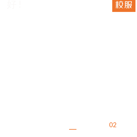
好!
好!
02
品牌
/
02