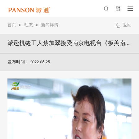
首页
>
动态
>
新闻详情
返回
派逊机缝工人蔡加翠接受南京电视台《极美南京·人物》采访
发布时间： 2022-06-28