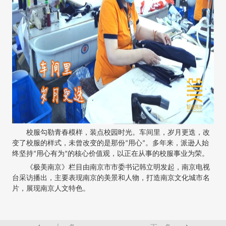
校服勾勒青春模样，装点校园时光。车间里，岁月更迭，改
变了校服的样式，未曾改变的是那份“用心”。多年来，派逊人始
终坚持“用心有为”的核心价值观，以正在从事的校服事业为荣。
《极美南京》栏目由南京市市委书记韩立明发起，南京电视
台采访播出，主要表现南京的美景和人物，打造南京文化城市名
片，展现南京人文特色。