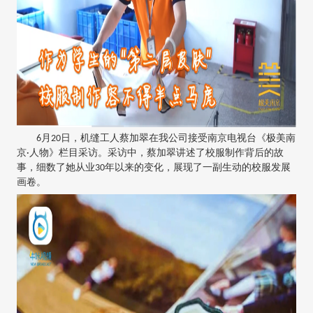
6月20日，机缝工人蔡加翠在我公司接受南京电视台《极美南
京·人物》栏目采访。采访中，蔡加翠讲述了校服制作背后的故
事，细数了她从业30年以来的变化，展现了一副生动的校服发展
画卷。