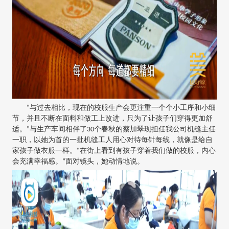
“与过去相比，现在的校服生产会更注重一个个小工序和小细
节，并且不断在面料和做工上改进，只为了让孩子们穿得更加舒
适。”与生产车间相伴了30个春秋的蔡加翠现担任我公司机缝主任
一职，以她为首的一批机缝工人用心对待每针每线，就像是给自
家孩子做衣服一样。“在街上看到有孩子穿着我们做的校服，内心
会充满幸福感。”面对镜头，她动情地说。