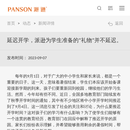
首页
>
动态
>
新闻详情
返回
延迟开学，派逊为学生准备的“礼物”并不延迟。
发布时间： 2023-09-07
每年的9月1日，对于广大的中小学生和家长来说，都是一个
重要的日子。这一天，意味着暑假结束，学生们本应该开始备课
迎接新学期的到来。孩子们要重新回到校园，继续他们的学习生
活。然而，今年却有些不同。近日，全国多地教育部门陆续发布
了秋季开学时间的通知，其中有不少地区将中小学开学时间推迟
到了9月4日。这一消息引发了社会的关注和讨论，为什么要推迟
开学时间？这对孩子们的学习有什么影响？为了使学生们能够有
一个连贯的教育经历，教育部门在回应中解释了推迟开学的原
因。家长们纷纷表示理解，并希望能够善用剩余的暑假时间，帮