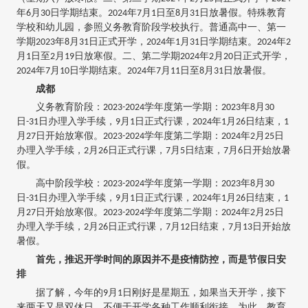
年6月30日学期结束。2024年7月1日至8月31日放暑假。特殊教育
学校和幼儿园，参照义务教育阶段学校执行。普通高中一、第一
学期2023年8月31日正式开学，2024年1月31日学期结束。2024年2
月1日至2月19日放寒假。二、第二学期2024年2月20日正式开学，
2024年7月10日学期结束。2024年7月11日至8月31日放暑假。
成都
义务教育阶段：2023-2024学年度第一学期：2023年8月30
日-31日办理入学手续，9月1日正式行课，2024年1月26日结束，1
月27日开始放寒假。2023-2024学年度第二学期：2024年2月25日
办理入学手续，2月26日正式行课，7月5日结束，7月6日开始放暑
假。
高中阶段学校：2023-2024学年度第一学期：2023年8月30
日-31日办理入学手续，9月1日正式行课，2024年1月26日结束，1
月27日开始放寒假。2023-2024学年度第二学期：2024年2月25日
办理入学手续，2月26日正式行课，7月12日结束，7月13日开始放
暑假。
首先，推迟开学时间的原因并不是疫情防控，而是节假日安
排
据了解，今年的9月1日刚好是星期五，如果当天开学，接下
来两天又是双休日，不便于开学各种工作顺利衔接。为此，教育