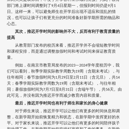
部门将上课时间调整到了9月4日星期一，但报到时间仍是9月1
日。这样一来，可以避免师生在开学后出现不适应和混乱的情
况，也可以让孩子们有更充分的时间准备好新学期所需的物品和
心态。
其次，推迟开学时间的影响并不大，反而有利于教育质量的
提高
从教育部门发布的校历来看，推迟开学并不会缩短教学时间
和课程安排，而是通过调整放假时间和考试时间来保证教育质
量。
例如，在南京市教育局发布的2023—2024学年度校历中，我
们可以看到，秋季学期实际教学周数为19周（含期末考试），与
往年相同；春节放假时间为1月29日至2月11日（含元旦），共14
天；春季学期实际教学周数为19周（含期末考试），与往年相
同；暑假放假时间为7月7日至8月31日（含端午节），共56天。由
此可见，并没有因为推迟开学而减少教育内容和质量。
最后，推迟开学时间也有利于师生和家长的身心健康
对于师生来说，推迟开学可以让他们有更多的时间休息和调
整，在新学期开始前恢复精力和状态，在新学期中发挥更好的水
平。对于家长来说，推迟开学可以让他们有更多的时间陪伴孩子