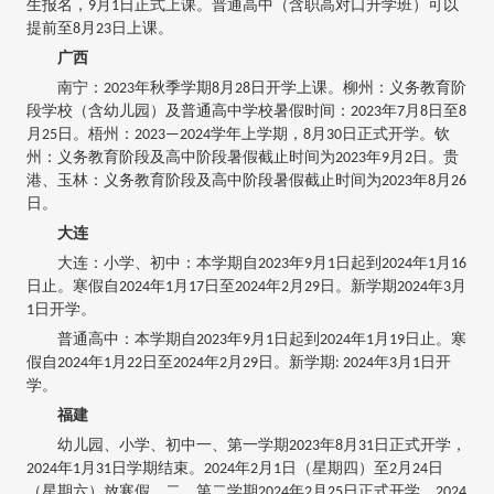
生报名，9月1日正式上课。普通高中（含职高对口升学班）可以
提前至8月23日上课。
广西
南宁：2023年秋季学期8月28日开学上课。柳州：义务教育阶
段学校（含幼儿园）及普通高中学校暑假时间：2023年7月8日至8
月25日。梧州：2023—2024学年上学期，8月30日正式开学。钦
州：义务教育阶段及高中阶段暑假截止时间为2023年9月2日。贵
港、玉林：义务教育阶段及高中阶段暑假截止时间为2023年8月26
日。
大连
大连：小学、初中：本学期自2023年9月1日起到2024年1月16
日止。寒假自2024年1月17日至2024年2月29日。新学期2024年3月
1日开学。
普通高中：本学期自2023年9月1日起到2024年1月19日止。寒
假自2024年1月22日至2024年2月29日。新学期: 2024年3月1日开
学。
福建
幼儿园、小学、初中一、第一学期2023年8月31日正式开学，
2024年1月31日学期结束。2024年2月1日（星期四）至2月24日
（星期六）放寒假。二、第二学期2024年2月25日正式开学，2024