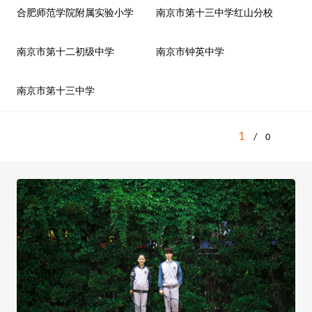
合肥师范学院附属实验小学
南京市第十三中学红山分校
南京市第十二初级中学
南京市钟英中学
南京市第十三中学
1
/
0