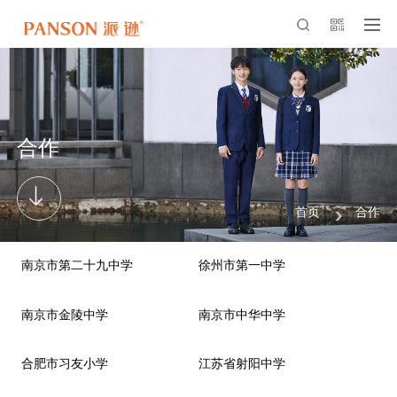
合作
首页
合作
南京市第二十九中学
徐州市第一中学
南京市金陵中学
南京市中华中学
合肥市习友小学
江苏省射阳中学