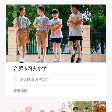
合肥市习友小学
爱人以德 力学笃行
查看详情