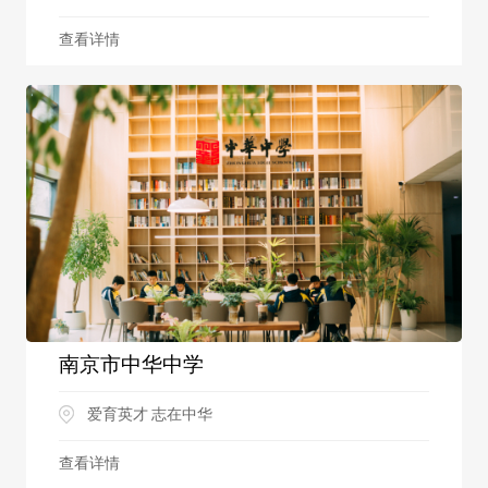
查看详情
南京市中华中学
爱育英才 志在中华
查看详情