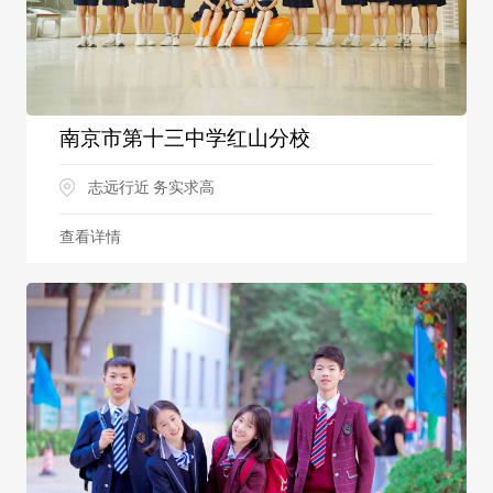
南京市第十三中学红山分校
志远行近 务实求高
查看详情