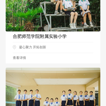
合肥师范学院附属实验小学
凝心聚力 开拓创新
查看详情