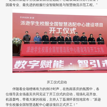
国最专业、最先进的校服行业智能制造与智慧物流示范工程。”
开工仪式启动
伴随着全场铿锵有力的倒计时声，在热闹喜庆的氛围中，各
位领导及全场嘉宾共同见证了开工仪式的启动，现场礼花齐放、
机器轰鸣，带着大家的祝福，主持人丁磊满怀喜悦地宣布：
“派逊
学生校服全国智慧选配中心建设项目正式开工！”