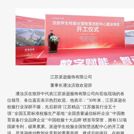
江苏派逊服饰有限公司
董事长潘汝滨致欢迎辞
潘汝滨在致辞中代表江苏派逊服饰有限公司向莅临现场的各
位领导、各位嘉宾表示热烈欢迎。他表示：
“30年来，江苏派逊在
校服行业深耕不辍，先后获得‘江苏精品’‘江苏服装行业五十
强’‘全国五星标准校服生产基地’‘全国质量诚信标杆企业’‘中国教
育装备行业品牌企业’‘中国校服十大品牌’榜首等荣誉，拥有132项
国家专利，硕果累累。派逊学生校服全国智慧选配中心的开工建
设，是派逊推动数智化革新的重要举措，建成后的项目，在校服