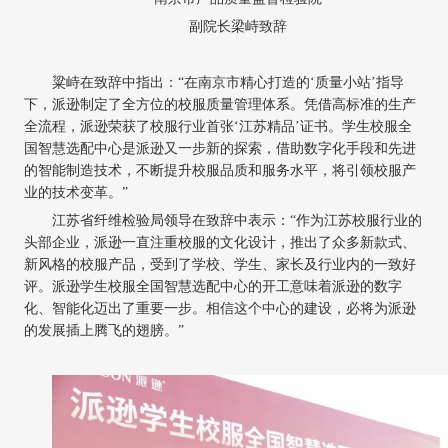
副院长梁峙致辞
粱峙在致辞中指出：
“在南京市精心打造的‘质量小站’指导
下，派逊制定了全方位的校服质量管理体系。凭借高标准的生产
全流程，派逊荣获了校服行业首张‘江苏精品’证书。学生校服全
国智慧选配中心是派逊又一步新的探索，借助数字化手段和先进
的智能制造技术，不断提升校服品质和服务水平，将引领校服产
业的技术变革。”
江苏省纤维检验局领导在致辞中表示：
“作为江苏校服行业的
头部企业，派逊一直注重校服的文化设计，推出了众多新款式、
新风格的校服产品，受到了学校、学生、家长及行业内的一致好
评。派逊学生校服全国智慧选配中心的开工意味着派逊的数字
化、智能化迈出了重要一步。相信这个中心的建设，必将为派逊
的发展插上腾飞的翅膀。”