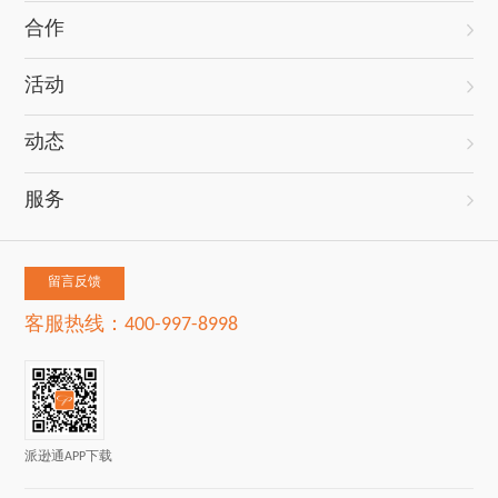
合作
活动
动态
服务
留言反馈
客服热线：400-997-8998
派逊通APP下载