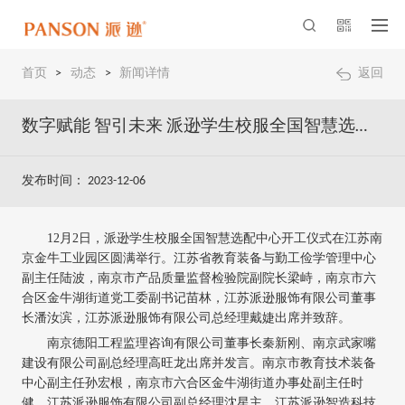
首页
>
动态
>
新闻详情
返回
数字赋能 智引未来 派逊学生校服全国智慧选配中心开工仪式圆满举行
发布时间： 2023-12-06
12月2日，派逊学生校服全国智慧选配中心开工仪式在江苏南
京金牛工业园区圆满举行。江苏省教育装备与勤工俭学管理中心
副主任陆波，南京市产品质量监督检验院副院长梁峙，南京市六
合区金牛湖街道党工委副书记苗林，江苏派逊服饰有限公司董事
长潘汝滨，江苏派逊服饰有限公司总经理戴婕出席并致辞。
南京德阳工程监理咨询有限公司董事长秦新刚、南京武家嘴
建设有限公司副总经理高旺龙出席并发言。南京市教育技术装备
中心副主任孙宏根，南京市六合区金牛湖街道办事处副主任时
健，江苏派逊服饰有限公司副总经理沈星主、江苏派逊智造科技