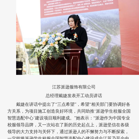
江苏派逊服饰有限公司
总经理戴婕发表开工动员讲话
戴婕在讲话中提出了
“三点希望”，希望“相关部门要协调好各
方关系，为项目施工创造良好环境，共同助推‘派逊学生校服全国
智慧选配中心’建设项目顺利建成。”她表示：“派逊作为中国专业
校服领导品牌，又一次站在了新的历史起点上，派逊坚信在各级
领导的大力支持与关怀下，通过派逊人的不懈努力与不断探索，
一定能将派逊学生校服全国智慧选配中心建设成全江苏乃至全中